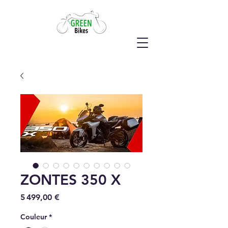
ZONTES 350 X
Prix
5 499,00 €
Couleur
*