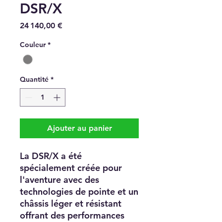
DSR/X
Prix
24 140,00 €
Couleur
*
Quantité
*
Ajouter au panier
La DSR/X a été
spécialement créée pour
l'aventure avec des
technologies de pointe et un
châssis léger et résistant
offrant des performances