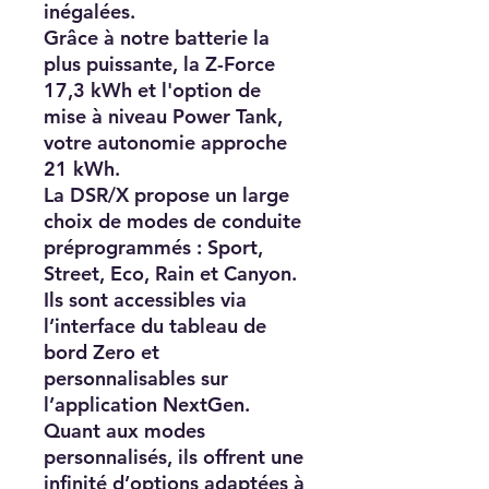
inégalées.
Grâce à notre batterie la
plus puissante, la Z-Force
17,3 kWh
et l'option de
mise à niveau Power Tank,
votre autonomie approche
21 kWh.
La DSR/X propose un large
choix de
modes de conduite
préprogrammés : Sport,
Street, Eco, Rain et Canyon.
Ils sont accessibles via
l’interface du tableau de
bord Zero et
personnalisables sur
l’application NextGen.
Quant aux modes
personnalisés, ils offrent une
infinité d’options adaptées à