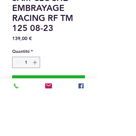
EMBRAYAGE
RACING RF TM
125 08-23
Prix
139,00 €
Quantité
*
Ajouter au panier
SAM CLOCHE EMBRAYAGE
RACING RENFORCER TM
RACING 2008-2023