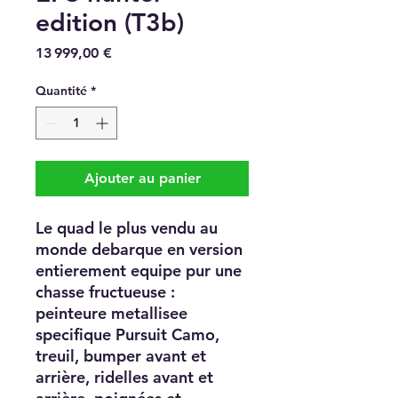
edition (T3b)
Prix
13 999,00 €
Quantité
*
Ajouter au panier
Le quad le plus vendu au
monde debarque en version
entierement equipe pur une
chasse fructueuse :
peinteure metallisee
specifique Pursuit Camo,
treuil, bumper avant et
arrière, ridelles avant et