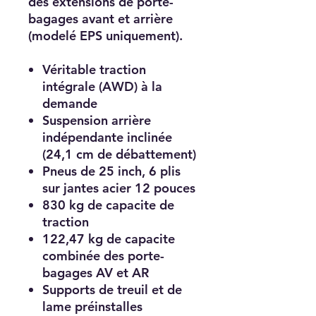
des extensions de porte-
bagages avant et arrière
(modelé EPS uniquement).
Véritable traction
intégrale (AWD) à la
demande
Suspension arrière
indépendante inclinée
(24,1 cm de débattement)
Pneus de 25 inch, 6 plis
sur jantes acier 12 pouces
830 kg de capacite de
traction
122,47 kg de capacite
combinée des porte-
bagages AV et AR
Supports de treuil et de
lame préinstalles