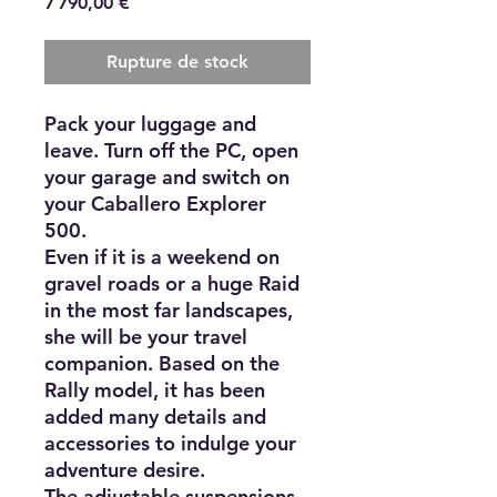
Prix
7 790,00 €
Rupture de stock
Pack your luggage and
leave. Turn off the PC, open
your garage and switch on
your Caballero Explorer
500.
Even if it is a weekend on
gravel roads or a huge Raid
in the most far landscapes,
she will be your travel
companion. Based on the
Rally model, it has been
added many details and
accessories to indulge your
adventure desire.
The adjustable suspensions