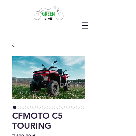
CFMOTO C5
TOURING
Prix