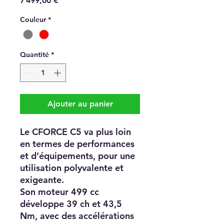
7 499,00 €
Couleur
*
Quantité
*
Ajouter au panier
Le
CFORCE C5
va plus loin
en termes de performances
et d’équipements, pour une
utilisation polyvalente et
exigeante.
Son moteur
499 cc
développe
39 ch et 43,5
Nm
, avec des accélérations